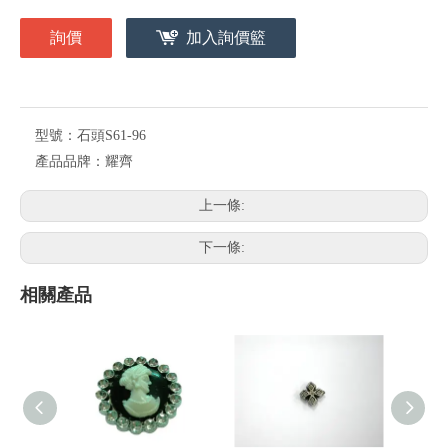
詢價
加入詢價籃
型號：
石頭S61-96
產品品牌：
耀齊
上一條:
下一條:
相關產品