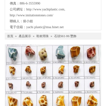
傳真：886-6-3555990
公司網址：
http://www.yachiplastic.com
,
http://www.imitationstones.com/
聯絡人：侯小姐
電子信箱：
yachi.plastic@msa.hinet.net
首頁
»
產品展示
»
鞋材用珠
»
石頭S61-96 墜飾