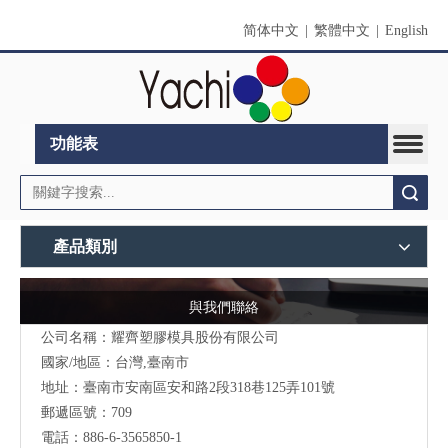
简体中文
|
繁體中文
|
English
功能表
搜索
產品類別
與我們聯絡
公司名稱：耀齊塑膠模具股份有限公司
國家/地區：台灣,臺南市
地址：臺南市安南區安和路2段318巷125弄101號
郵遞區號：709
電話：886-6-3565850-1