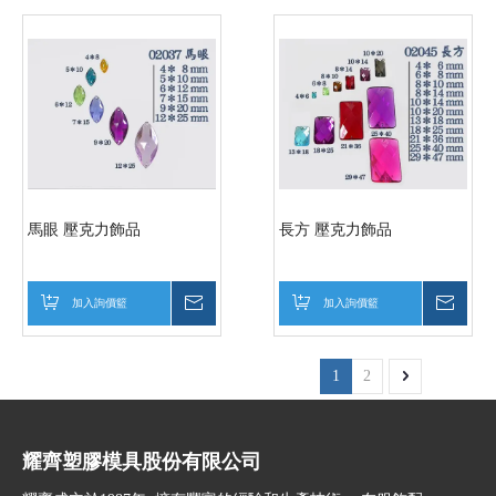
馬眼 壓克力飾品
長方 壓克力飾品
加入詢價籃
詢價
加入詢價籃
詢價
1
2
耀齊塑膠模具股份有限公司