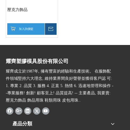
壓克力飾品
加入詢價籃
詢價
耀齊塑膠模具股份有限公司
耀齊成立於1987年, 擁有豐富的經驗和生產技術。 在服飾配
件領域堅持六大理念, 維持業界間良好聲譽並獲得客戶認 可:
1. 專業 2. 品質 3. 服務 4. 正直 5. 熱情 6. 迅速地管理和操作 -
-專業服務! 創新! 顧客至上! 品質提高! -- 主要產品, 我要賣:
壓克力飾品 飾品用珠 鞋類用珠 皮包用珠..
產品分類