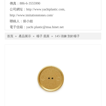
傳真：886-6-3555990
公司網址：
http://www.yachiplastic.com
,
http://www.imitationstones.com/
聯絡人：侯小姐
電子信箱：
yachi.plastic@msa.hinet.net
首頁
»
產品展示
»
檯子 底座
»
145 項鍊 別針檯子