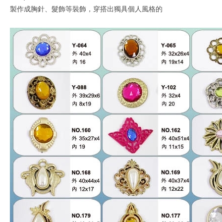
製作成胸針、髮飾等裝飾，穿搭出獨具個人風格的