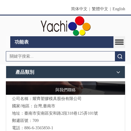
简体中文
|
繁體中文
|
English
功能表
搜索
產品類別
與我們聯絡
公司名稱：耀齊塑膠模具股份有限公司
國家/地區：台灣,臺南市
地址：臺南市安南區安和路2段318巷125弄101號
郵遞區號：709
電話：886-6-3565850-1