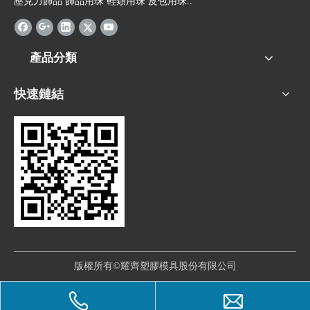
壓克力飾品 飾品用珠 鞋類用珠 皮包用珠..
產品分類
快速鏈結
版權所有©耀齊塑膠模具股份有限公司