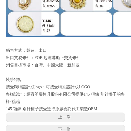
銷售方式：製造、出口
出口貿易條件：FOB 起運港船上交貨條件
銷售目標市場：台灣、中國大陸、新加坡
競爭特點
接受獨特設計或logo：可接受特別設計或LOGO
多樣設計：耀齊塑膠模具股份有限公司提供145 項鍊 別針檯子的多
樣化設計
145 項鍊 別針檯子接受進行原廠委託代工製造OEM
上一條:
下一條: