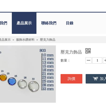
我們
產品展示
聯絡我們
目錄
產品展示
»
服飾水鑽材料
»
壓克力飾品
壓克力飾品
數量：
詢價
加