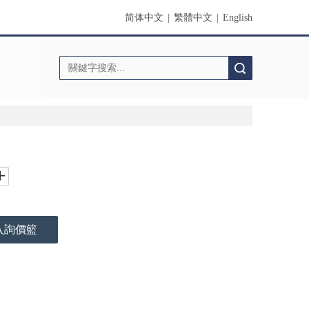
简体中文
|
繁體中文
|
English
搜索
入詢價籃