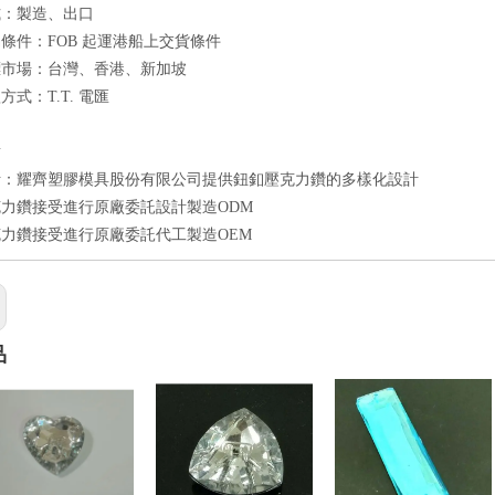
式：製造、出口
條件：FOB 起運港船上交貨條件
標市場：台灣、香港、新加坡
式：T.T. 電匯
點
計：耀齊塑膠模具股份有限公司提供鈕釦壓克力鑽的多樣化設計
力鑽接受進行原廠委託設計製造ODM
力鑽接受進行原廠委託代工製造OEM
品