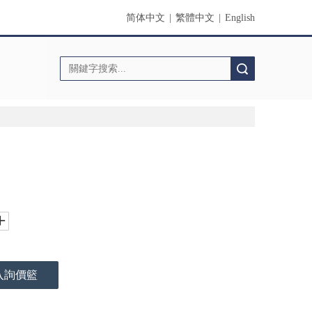
简体中文
|
繁體中文
|
English
搜索
入詢價籃