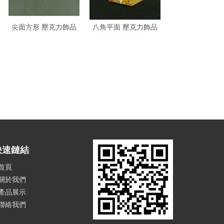
尖面方形 壓克力飾品
八角平面 壓克力飾品
壓克力飾品, 
快速鏈結
首頁
關於我們
產品展示
聯絡我們