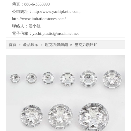
傳真：886-6-3555990
公司網址：
http://www.yachiplastic.com
,
http://www.imitationstones.com/
聯絡人：侯小姐
電子信箱：
yachi.plastic@msa.hinet.net
首頁
»
產品展示
»
壓克力鑽鈕釦
»
壓克力鑽鈕釦