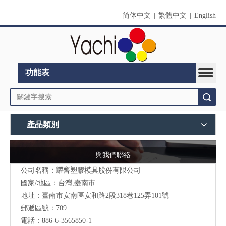
简体中文
|
繁體中文
|
English
功能表
搜索
產品類別
與我們聯絡
公司名稱：耀齊塑膠模具股份有限公司
國家/地區：台灣,臺南市
地址：臺南市安南區安和路2段318巷125弄101號
郵遞區號：709
電話：886-6-3565850-1