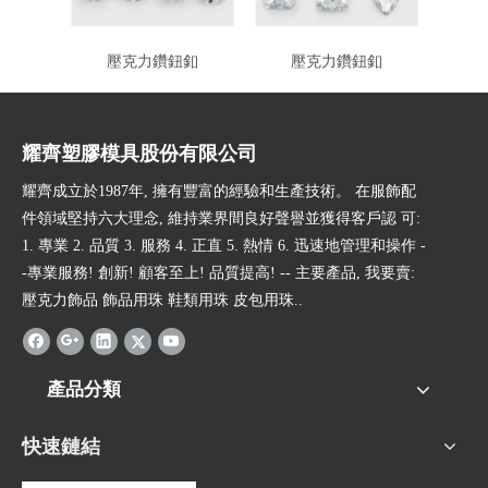
壓克力鑽鈕釦
壓克力鑽鈕釦
耀齊塑膠模具股份有限公司
耀齊成立於1987年, 擁有豐富的經驗和生產技術。 在服飾配
件領域堅持六大理念, 維持業界間良好聲譽並獲得客戶認 可:
1. 專業 2. 品質 3. 服務 4. 正直 5. 熱情 6. 迅速地管理和操作 -
-專業服務! 創新! 顧客至上! 品質提高! -- 主要產品, 我要賣:
壓克力飾品 飾品用珠 鞋類用珠 皮包用珠..
產品分類
快速鏈結