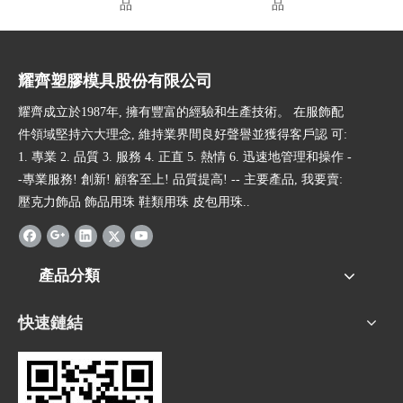
品
品
耀齊塑膠模具股份有限公司
耀齊成立於1987年, 擁有豐富的經驗和生產技術。 在服飾配
件領域堅持六大理念, 維持業界間良好聲譽並獲得客戶認 可:
1. 專業 2. 品質 3. 服務 4. 正直 5. 熱情 6. 迅速地管理和操作 -
-專業服務! 創新! 顧客至上! 品質提高! -- 主要產品, 我要賣:
壓克力飾品 飾品用珠 鞋類用珠 皮包用珠..
產品分類
快速鏈結