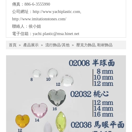
傳真：886-6-3555990
公司網址：
http://www.yachiplastic.com
,
http://www.imitationstones.com/
聯絡人：侯小姐
電子信箱：
yachi.plastic@msa.hinet.net
首頁
»
產品展示
»
流行飾品/其他
»
壓克力飾品, 鞋材飾品