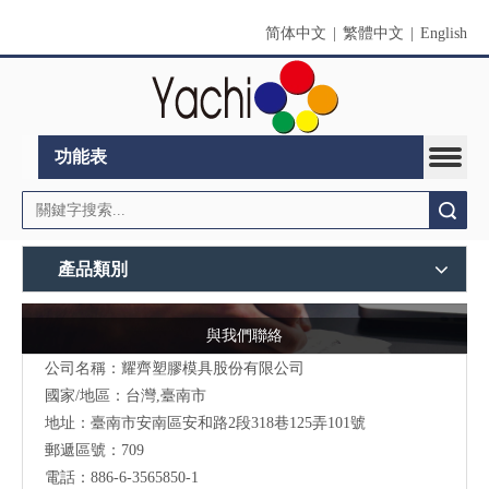
简体中文
|
繁體中文
|
English
功能表
搜索
產品類別
與我們聯絡
公司名稱：耀齊塑膠模具股份有限公司
國家/地區：台灣,臺南市
地址：臺南市安南區安和路2段318巷125弄101號
郵遞區號：709
電話：886-6-3565850-1