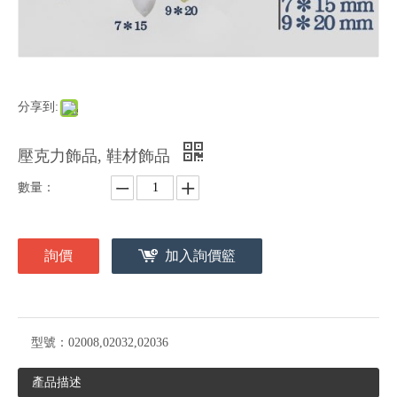
分享到:
壓克力飾品, 鞋材飾品
數量：
詢價
加入詢價籃
型號：
02008,02032,02036
產品描述