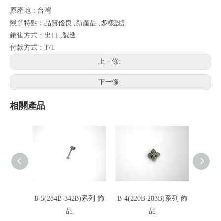
原產地：台灣
競爭特點：品質優良 ,新產品 ,多樣設計
銷售方式：出口 ,製造
付款方式：T/T
上一條:
下一條:
相關產品
B-5(284B-342B)系列 飾
B-4(220B-283B)系列 飾
B-3(1
品
品