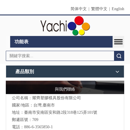
简体中文
|
繁體中文
|
English
功能表
搜索
產品類別
與我們聯絡
公司名稱：耀齊塑膠模具股份有限公司
國家/地區：台灣,臺南市
地址：臺南市安南區安和路2段318巷125弄101號
郵遞區號：709
電話：886-6-3565850-1