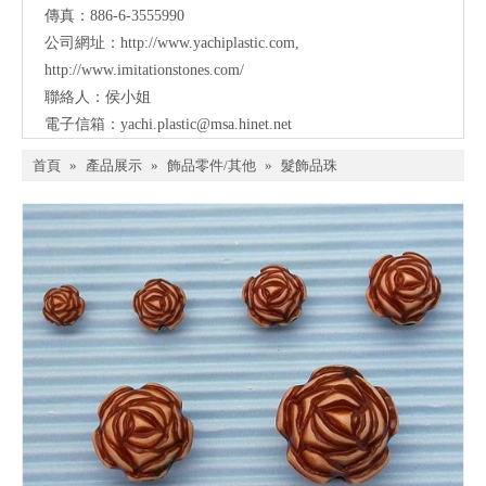
傳真：886-6-3555990
公司網址：
http://www.yachiplastic.com
,
http://www.imitationstones.com/
聯絡人：侯小姐
電子信箱：
yachi.plastic@msa.hinet.net
首頁
»
產品展示
»
飾品零件/其他
»
髮飾品珠